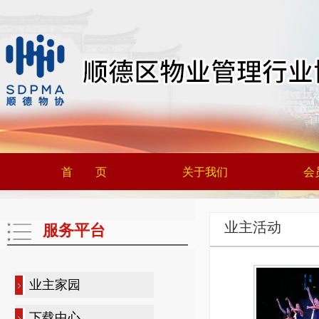
首 页
关于我们
会
业主活动
服务平台
业主家园
下载中心